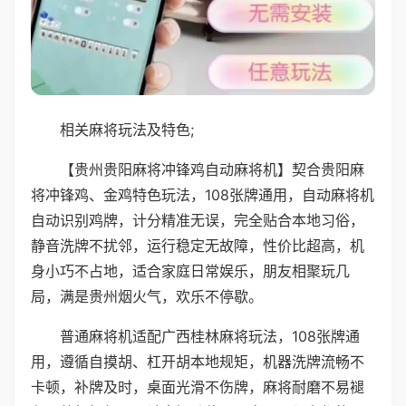
相关麻将玩法及特色;
【贵州贵阳麻将冲锋鸡自动麻将机】契合贵阳麻
将冲锋鸡、金鸡特色玩法，108张牌通用，自动麻将机
自动识别鸡牌，计分精准无误，完全贴合本地习俗，
静音洗牌不扰邻，运行稳定无故障，性价比超高，机
身小巧不占地，适合家庭日常娱乐，朋友相聚玩几
局，满是贵州烟火气，欢乐不停歇。
普通麻将机适配广西桂林麻将玩法，108张牌通
用，遵循自摸胡、杠开胡本地规矩，机器洗牌流畅不
卡顿，补牌及时，桌面光滑不伤牌，麻将耐磨不易褪