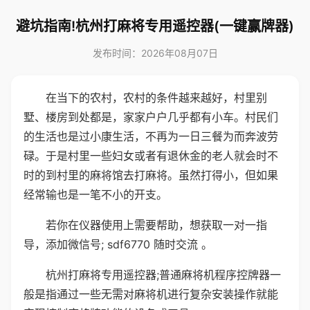
避坑指南!杭州打麻将专用遥控器(一键赢牌器)
发布时间：2026年08月07日
在当下的农村，农村的条件越来越好，村里别
墅、楼房到处都是，家家户户几乎都有小车。村民们
的生活也是过小康生活，不再为一日三餐为而奔波劳
碌。于是村里一些妇女或者有退休金的老人就会时不
时的到村里的麻将馆去打麻将。虽然打得小，但如果
经常输也是一笔不小的开支。
若你在仪器使用上需要帮助，想获取一对一指
导，添加微信号; sdf6770 随时交流 。
杭州打麻将专用遥控器;普通麻将机程序控牌器一
般是指通过一些无需对麻将机进行复杂安装操作就能