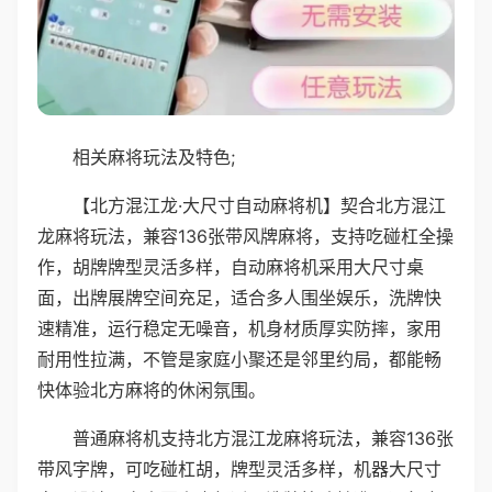
相关麻将玩法及特色;
【北方混江龙·大尺寸自动麻将机】契合北方混江
龙麻将玩法，兼容136张带风牌麻将，支持吃碰杠全操
作，胡牌牌型灵活多样，自动麻将机采用大尺寸桌
面，出牌展牌空间充足，适合多人围坐娱乐，洗牌快
速精准，运行稳定无噪音，机身材质厚实防摔，家用
耐用性拉满，不管是家庭小聚还是邻里约局，都能畅
快体验北方麻将的休闲氛围。
普通麻将机支持北方混江龙麻将玩法，兼容136张
带风字牌，可吃碰杠胡，牌型灵活多样，机器大尺寸