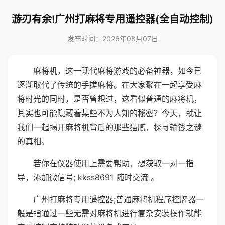
游刃有余!广州打麻将专用遥控器(全自动控制)
发布时间：2026年08月07日
麻将机，这一现代麻将游戏的必备神器，如今已
逐渐取代了传统的手搓麻将。在大家聚在一起享受麻
将时光的同时，是否曾想过，这看似普通的麻将机，
其实也可能隐藏着某些不为人知的秘密？今天，就让
我们一起揭开麻将机背后的那些猫腻，探寻输钱之谜
的真相。
若你在仪器使用上需要帮助，想获取一对一指
导，添加微信号; kkss8691 随时交流 。
广州打麻将专用遥控器;普通麻将机程序控牌器一
般是指通过一些无需对麻将机进行复杂安装操作就能