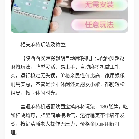
相关麻将玩法及特色;
【陕西西安麻将飘胡自动麻将机】适配西安飘胡
麻将玩法，牌型灵活、易上手，自动麻将机做工扎
实，运行稳定无失误，价格亲民性价比高，家用娱乐
耐用实惠，不管是长辈休闲还是朋友小聚，都能轻松
组局，畅享休闲时光。
普通麻将机适配陕西宝鸡麻将玩法，136张牌，吃
碰杠胡均可，牌型简单接地气，运行稳定不卡牌不发
烫，按键清晰老人操作无压力，价格亲民耐用好打
理。