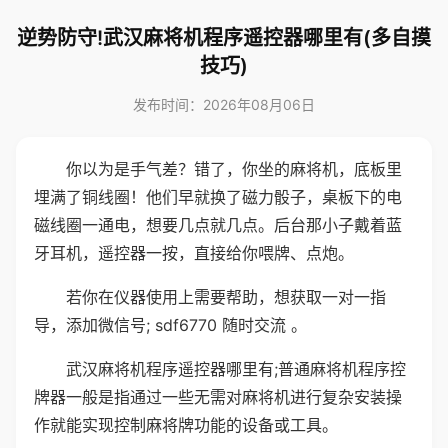
逆势防守!武汉麻将机程序遥控器哪里有(多自摸
技巧)
发布时间：2026年08月06日
你以为是手气差？错了，你坐的麻将机，底板里
埋满了铜线圈！他们早就换了磁力骰子，桌板下的电
磁线圈一通电，想要几点就几点。后台那小子戴着蓝
牙耳机，遥控器一按，直接给你喂牌、点炮。
若你在仪器使用上需要帮助，想获取一对一指
导，添加微信号; sdf6770 随时交流 。
武汉麻将机程序遥控器哪里有;普通麻将机程序控
牌器一般是指通过一些无需对麻将机进行复杂安装操
作就能实现控制麻将牌功能的设备或工具。