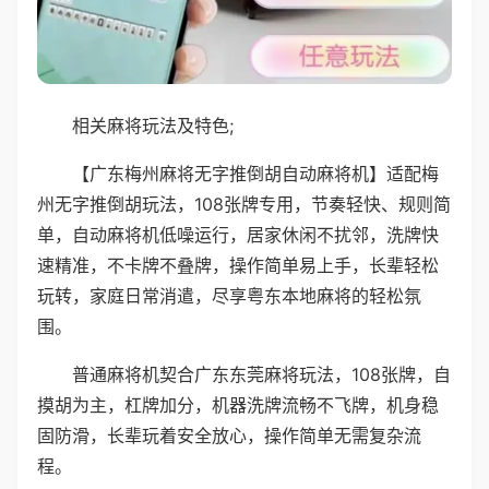
相关麻将玩法及特色;
【广东梅州麻将无字推倒胡自动麻将机】适配梅
州无字推倒胡玩法，108张牌专用，节奏轻快、规则简
单，自动麻将机低噪运行，居家休闲不扰邻，洗牌快
速精准，不卡牌不叠牌，操作简单易上手，长辈轻松
玩转，家庭日常消遣，尽享粤东本地麻将的轻松氛
围。
普通麻将机契合广东东莞麻将玩法，108张牌，自
摸胡为主，杠牌加分，机器洗牌流畅不飞牌，机身稳
固防滑，长辈玩着安全放心，操作简单无需复杂流
程。