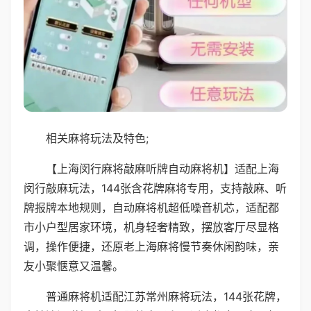
相关麻将玩法及特色;
【上海闵行麻将敲麻听牌自动麻将机】适配上海
闵行敲麻玩法，144张含花牌麻将专用，支持敲麻、听
牌报牌本地规则，自动麻将机超低噪音机芯，适配都
市小户型居家环境，机身轻奢精致，摆放客厅尽显格
调，操作便捷，还原老上海麻将慢节奏休闲韵味，亲
友小聚惬意又温馨。
普通麻将机适配江苏常州麻将玩法，144张花牌，