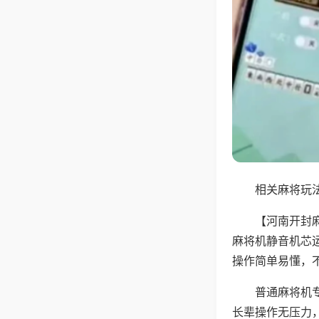
相关麻将玩法
【河南开封
麻将机静音机芯
操作简单易懂，
普通麻将机
长辈操作无压力