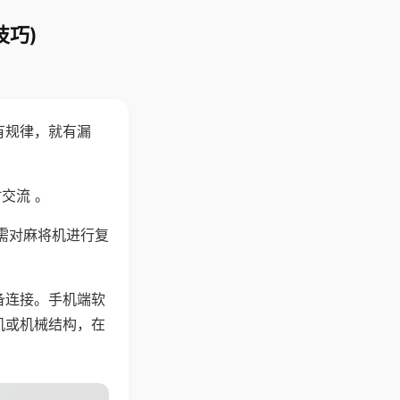
技巧)
有规律，就有漏
交流 。
需对麻将机进行复
备连接。手机端软
机或机械结构，在