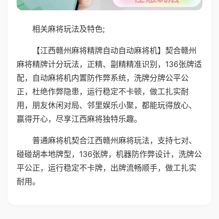
相关麻将玩法及特色;
【江西赣州麻将精牌自动自动麻将机】契合赣州
麻将精牌计分玩法，正精、副精精准识别，136张牌适
配，自动麻将机内置防作弊系统，洗牌分牌公平公
正，杜绝作弊隐患，运行稳定不卡顿，做工扎实耐
用，朋友休闲对局、邻里娱乐小聚，都能玩得放心、
赢得开心，尽享江西麻将独特乐趣。
普通麻将机契合江西赣州麻将玩法，支持七对、
碰碰胡本地牌型，136张牌，机器防作弊设计，洗牌公
平公正，运行稳定不卡牌，出牌流畅顺手，做工扎实
耐用。