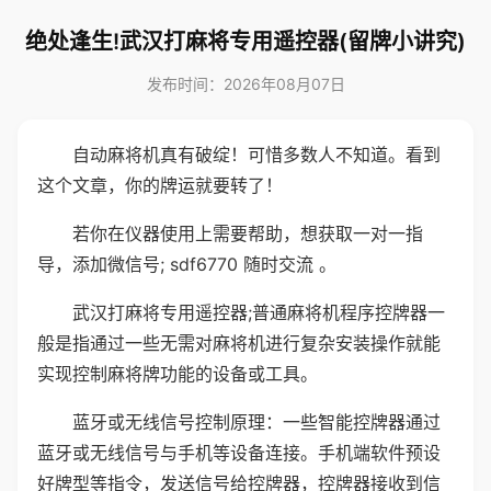
绝处逢生!武汉打麻将专用遥控器(留牌小讲究)
发布时间：2026年08月07日
自动麻将机真有破绽！可惜多数人不知道。看到
这个文章，你的牌运就要转了！
若你在仪器使用上需要帮助，想获取一对一指
导，添加微信号; sdf6770 随时交流 。
武汉打麻将专用遥控器;普通麻将机程序控牌器一
般是指通过一些无需对麻将机进行复杂安装操作就能
实现控制麻将牌功能的设备或工具。
蓝牙或无线信号控制原理：一些智能控牌器通过
蓝牙或无线信号与手机等设备连接。手机端软件预设
好牌型等指令，发送信号给控牌器，控牌器接收到信