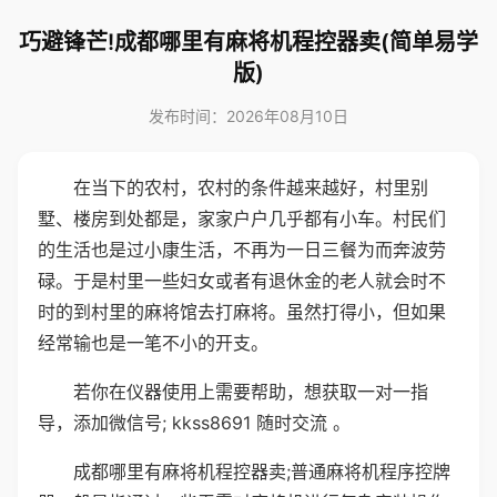
巧避锋芒!成都哪里有麻将机程控器卖(简单易学
版)
发布时间：2026年08月10日
在当下的农村，农村的条件越来越好，村里别
墅、楼房到处都是，家家户户几乎都有小车。村民们
的生活也是过小康生活，不再为一日三餐为而奔波劳
碌。于是村里一些妇女或者有退休金的老人就会时不
时的到村里的麻将馆去打麻将。虽然打得小，但如果
经常输也是一笔不小的开支。
若你在仪器使用上需要帮助，想获取一对一指
导，添加微信号; kkss8691 随时交流 。
成都哪里有麻将机程控器卖;普通麻将机程序控牌