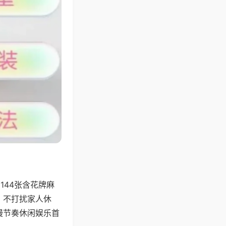
144张含花牌麻
，不打扰家人休
慢节奏休闲娱乐首