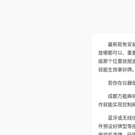
最新款免安
放哪都可以、重要
座那个位置就按
就能生效拿好牌
若你在仪器使
成都万能麻
作就能实现控制
蓝牙或无线
件预设好牌型等
麻将机洗牌、码