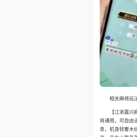
相关麻将玩法
【江浙嘉兴
将通用，可自由
息，机身轻奢木