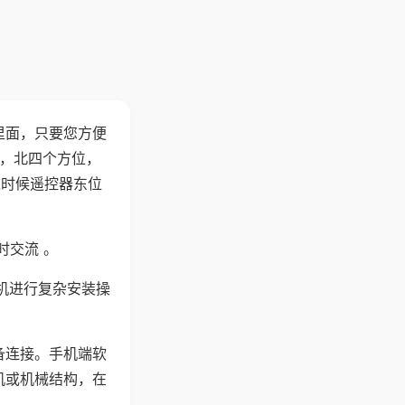
里面，只要您方便
西，北四个方位，
这时候遥控器东位
时交流 。
机进行复杂安装操
备连接。手机端软
机或机械结构，在