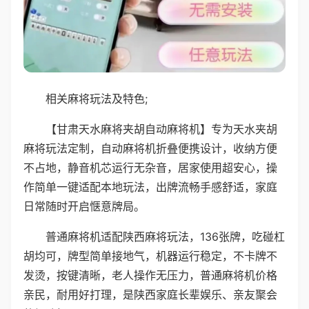
相关麻将玩法及特色;
【甘肃天水麻将夹胡自动麻将机】专为天水夹胡
麻将玩法定制，自动麻将机折叠便携设计，收纳方便
不占地，静音机芯运行无杂音，居家使用超安心，操
作简单一键适配本地玩法，出牌流畅手感舒适，家庭
日常随时开启惬意牌局。
普通麻将机适配陕西麻将玩法，136张牌，吃碰杠
胡均可，牌型简单接地气，机器运行稳定，不卡牌不
发烫，按键清晰，老人操作无压力，普通麻将机价格
亲民，耐用好打理，是陕西家庭长辈娱乐、亲友聚会