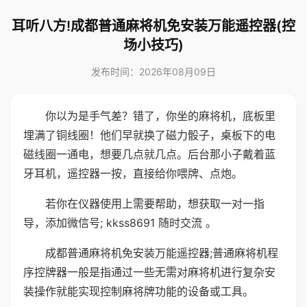
耳听八方!成都普通麻将机免安装万能遥控器(控
场小技巧)
发布时间：2026年08月09日
你以为是手气差？错了，你坐的麻将机，底板里
埋满了铜线圈！他们早就换了磁力骰子，桌板下的电
磁线圈一通电，想要几点就几点。后台那小子戴着蓝
牙耳机，遥控器一按，直接给你喂牌、点炮。
若你在仪器使用上需要帮助，想获取一对一指
导，添加微信号; kkss8691 随时交流 。
成都普通麻将机免安装万能遥控器;普通麻将机程
序控牌器一般是指通过一些无需对麻将机进行复杂安
装操作就能实现控制麻将牌功能的设备或工具。