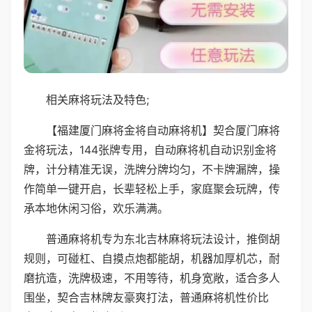
相关麻将玩法及特色;
【福建厦门麻将金将自动麻将机】契合厦门麻将
金将玩法，144张牌专用，自动麻将机自动识别金将
牌，计分精准无误，洗牌分牌均匀，不卡牌漏牌，操
作简单一键开启，长辈轻松上手，家庭聚会玩牌，传
承本地休闲习俗，欢乐满满。
普通麻将机专为东北吉林麻将玩法设计，推倒胡
规则，可碰杠、自摸点炮都能胡，机器加厚机芯，耐
磨抗造，洗牌极速，不用等待，机身宽敞，适合多人
围坐，契合吉林牌友豪爽打法，普通麻将机性价比