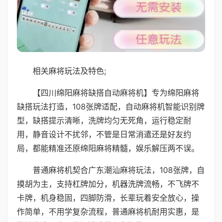
相关麻将玩法及特色;
【四川绵阳麻将缺搭自动麻将机】专为绵阳麻将
缺搭玩法打造，108张牌适配，自动麻将机智能识别牌
型，缺搭提示清晰，洗牌均匀无死角，运行稳定耐
用，静音设计不扰邻，不管是日常消遣还是好友约
局，都能精准还原绵阳麻将精髓，娱乐解压两不误。
普通麻将机契合广东潮汕麻将玩法，108张牌，自
摸胡为主，支持杠牌加分，机器洗牌流畅，不飞牌不
卡牌，机身稳固，四脚防滑，长辈玩着安全放心，操
作简单，不用学复杂流程，普通麻将机耐用实惠，是