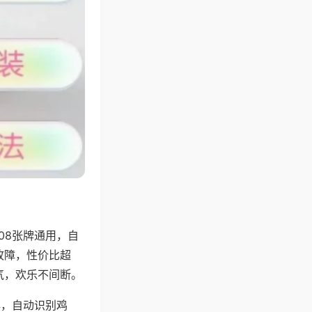
08张牌通用，自
故障，性价比超
气，欢乐不间断。
牌，自动识别鸡