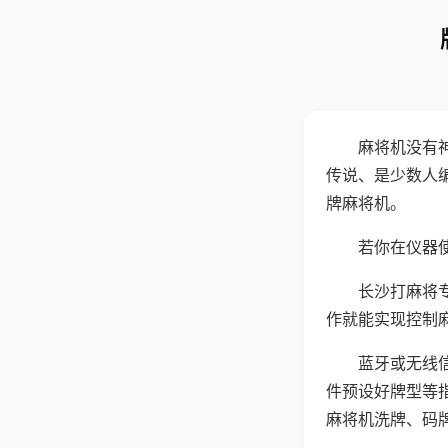
麻将机没有
传说、是少数人
牌麻将机。
若你在仪器使
长沙打麻将
作就能实现控制
蓝牙或无线
件预设好牌型等
麻将机洗牌、码