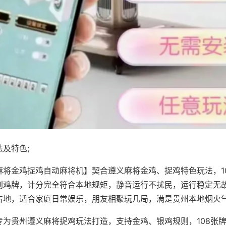
及特色;
麻将金鸡捉鸡自动麻将机】契合遵义麻将金鸡、捉鸡特色玩法，1
别鸡牌，计分完全符合本地规矩，静音运行不扰民，运行稳定无
占地，适合家庭日常娱乐，朋友相聚玩几局，满是贵州本地烟火
专为贵州遵义麻将捉鸡玩法打造，支持金鸡、银鸡规则，108张