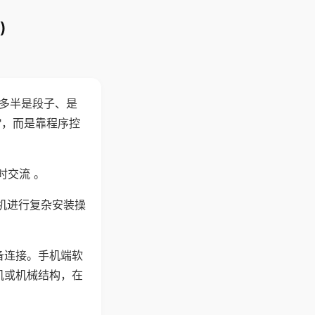
)
"多半是段子、是
"，而是靠程序控
时交流 。
机进行复杂安装操
备连接。手机端软
机或机械结构，在