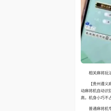
相关麻将玩法
【贵州遵义
动麻将机自动识
高，机身小巧不
普通麻将机