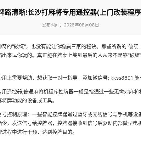
牌路清晰!长沙打麻将专用遥控器(上门改装程序
发布时间：2026年08月08日
神奇的"破绽"，也没有能让你稳赢三家的秘诀。那些所谓的"破绽
编出来逗你玩的。真正能在牌桌上笑到最后的人从来不是靠"破绽
用上需要帮助，想获取一对一指导，添加微信号; kkss8691 随
专用遥控器;普通麻将机程序控牌器一般是指通过一些无需对麻将
麻将牌功能的设备或工具。
信号控制原理：一些智能控牌器通过蓝牙或无线信号与手机等设
指令，发送信号给控牌器，控牌器接收到信号后驱动内部微型电
牌过程中进行干预，达到控牌目的。