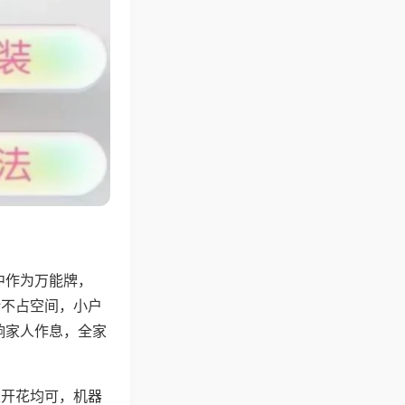
中作为万能牌，
计不占空间，小户
响家人作息，全家
上开花均可，机器