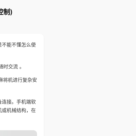
控制)
是不能不懂怎么使
随时交流 。
麻将机进行复杂安
备连接。手机端软
机或机械结构，在