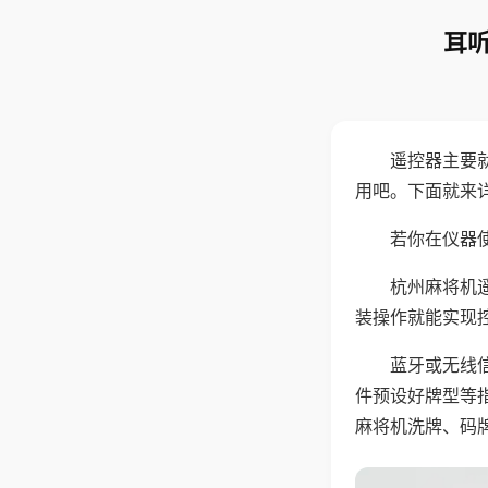
耳听
遥控器主要
用吧。下面就来
若你在仪器使
杭州麻将机
装操作就能实现
蓝牙或无线
件预设好牌型等
麻将机洗牌、码