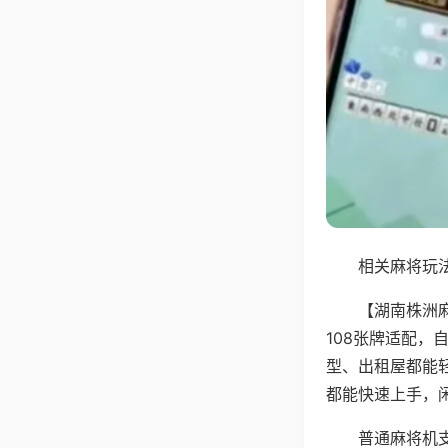
相关麻将玩法
【湖南株洲
108张牌适配
型、出租屋都能
都能快速上手，
普通麻将机