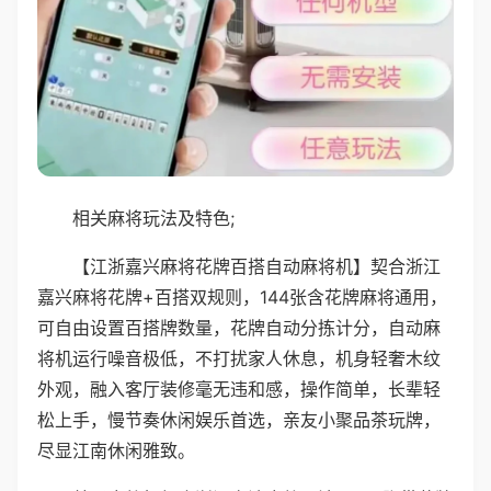
相关麻将玩法及特色;
【江浙嘉兴麻将花牌百搭自动麻将机】契合浙江
嘉兴麻将花牌+百搭双规则，144张含花牌麻将通用，
可自由设置百搭牌数量，花牌自动分拣计分，自动麻
将机运行噪音极低，不打扰家人休息，机身轻奢木纹
外观，融入客厅装修毫无违和感，操作简单，长辈轻
松上手，慢节奏休闲娱乐首选，亲友小聚品茶玩牌，
尽显江南休闲雅致。