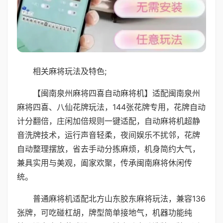
相关麻将玩法及特色;
【闽南泉州麻将四喜自动麻将机】适配闽南泉州
麻将四喜、八仙花牌玩法，144张花牌专用，花牌自动
计分翻倍，庄闲加倍规则一键适配，自动麻将机超静
音洗牌技术，运行声音轻柔，夜间娱乐不扰邻，花牌
自动整理摆放，省去手动分拣麻烦，机身简约大气，
兼具实用与美观，阖家欢聚，传承闽南麻将休闲传
统。
普通麻将机适配北方山东胶东麻将玩法，兼容136
张牌，可吃碰杠胡，牌型简单接地气，机器功能纯