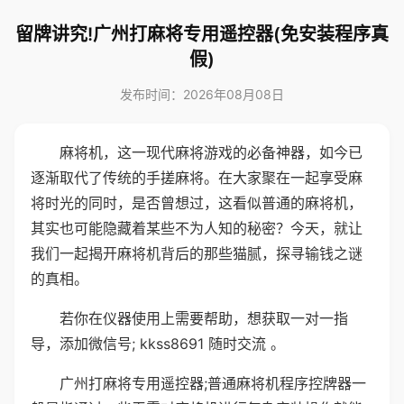
留牌讲究!广州打麻将专用遥控器(免安装程序真
假)
发布时间：2026年08月08日
麻将机，这一现代麻将游戏的必备神器，如今已
逐渐取代了传统的手搓麻将。在大家聚在一起享受麻
将时光的同时，是否曾想过，这看似普通的麻将机，
其实也可能隐藏着某些不为人知的秘密？今天，就让
我们一起揭开麻将机背后的那些猫腻，探寻输钱之谜
的真相。
若你在仪器使用上需要帮助，想获取一对一指
导，添加微信号; kkss8691 随时交流 。
广州打麻将专用遥控器;普通麻将机程序控牌器一