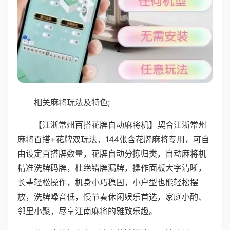
相关麻将玩法及特色;
【江浙常州百搭花牌自动麻将机】契合江浙常州
麻将百搭+花牌双玩法，144张含花牌麻将专用，可自
由设定百搭牌数量，花牌自动分拣归类，自动麻将机
精准洗牌码牌，杜绝错牌漏牌，操作面板大字清晰，
长辈轻松操作，机身小巧稳固，小户型也能轻松摆
放，洗牌噪音低，慢节奏休闲娱乐首选，家庭小酌、
邻里小聚，尽享江南麻将的雅致乐趣。