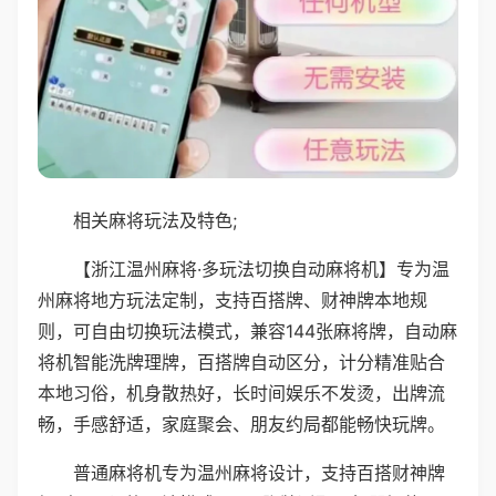
相关麻将玩法及特色;
【浙江温州麻将·多玩法切换自动麻将机】专为温
州麻将地方玩法定制，支持百搭牌、财神牌本地规
则，可自由切换玩法模式，兼容144张麻将牌，自动麻
将机智能洗牌理牌，百搭牌自动区分，计分精准贴合
本地习俗，机身散热好，长时间娱乐不发烫，出牌流
畅，手感舒适，家庭聚会、朋友约局都能畅快玩牌。
普通麻将机专为温州麻将设计，支持百搭财神牌