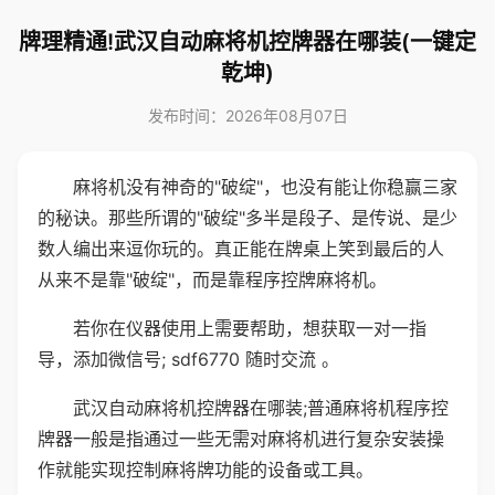
牌理精通!武汉自动麻将机控牌器在哪装(一键定
乾坤)
发布时间：2026年08月07日
麻将机没有神奇的"破绽"，也没有能让你稳赢三家
的秘诀。那些所谓的"破绽"多半是段子、是传说、是少
数人编出来逗你玩的。真正能在牌桌上笑到最后的人
从来不是靠"破绽"，而是靠程序控牌麻将机。
若你在仪器使用上需要帮助，想获取一对一指
导，添加微信号; sdf6770 随时交流 。
武汉自动麻将机控牌器在哪装;普通麻将机程序控
牌器一般是指通过一些无需对麻将机进行复杂安装操
作就能实现控制麻将牌功能的设备或工具。