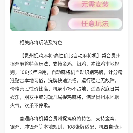
相关麻将玩法及特色;
【贵州捉鸡麻将·高性价比自动麻将机】契合贵州
捉鸡麻将特色玩法，支持金鸡、银鸡、冲锋鸡本地规
则，108张牌通用，自动麻将机自动识别鸡牌，计分精
准贴合本地习俗，洗牌快速流畅，运行稳定无故障，
价格亲民性价比高，机身小巧不占地，适合家庭日常
娱乐，朋友相聚时玩几局捉鸡麻将，满是贵州本地烟
火气，欢乐不停歇。
普通麻将机契合贵州捉鸡麻将特色，支持金鸡、
银鸡、冲锋鸡等本地规则，108张牌适配，机器自动识