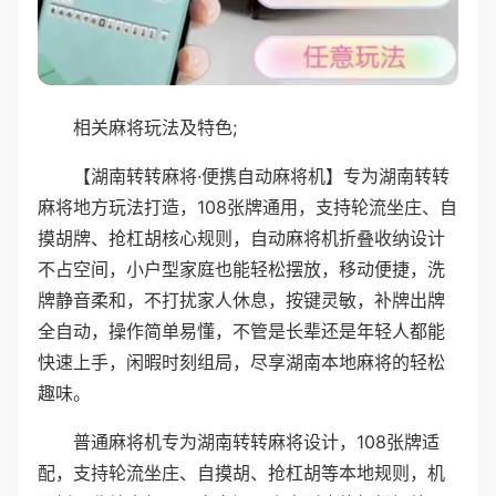
相关麻将玩法及特色;
【湖南转转麻将·便携自动麻将机】专为湖南转转
麻将地方玩法打造，108张牌通用，支持轮流坐庄、自
摸胡牌、抢杠胡核心规则，自动麻将机折叠收纳设计
不占空间，小户型家庭也能轻松摆放，移动便捷，洗
牌静音柔和，不打扰家人休息，按键灵敏，补牌出牌
全自动，操作简单易懂，不管是长辈还是年轻人都能
快速上手，闲暇时刻组局，尽享湖南本地麻将的轻松
趣味。
普通麻将机专为湖南转转麻将设计，108张牌适
配，支持轮流坐庄、自摸胡、抢杠胡等本地规则，机