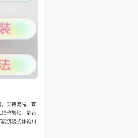
牌，支持流局、查
工操作繁琐，静音
都能沉浸式体验川