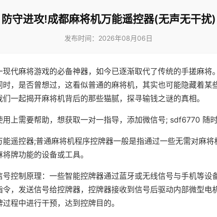
防守进攻!成都麻将机万能遥控器(无声无干扰)
发布时间：2026年08月06日
一现代麻将游戏的必备神器，如今已逐渐取代了传统的手搓麻将
同时，是否曾想过，这看似普通的麻将机，其实也可能隐藏着某
我们一起揭开麻将机背后的那些猫腻，探寻输钱之谜的真相。
用上需要帮助，想获取一对一指导，添加微信号; sdf6770 随时
万能遥控器;普通麻将机程序控牌器一般是指通过一些无需对麻将
麻将牌功能的设备或工具。
信号控制原理：一些智能控牌器通过蓝牙或无线信号与手机等设
指令，发送信号给控牌器，控牌器接收到信号后驱动内部微型电
牌过程中进行干预，达到控牌目的。