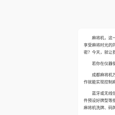
麻将机，这
享受麻将时光的
密？今天，就让
若你在仪器使
成都麻将机
作就能实现控制
蓝牙或无线
件预设好牌型等
麻将机洗牌、码