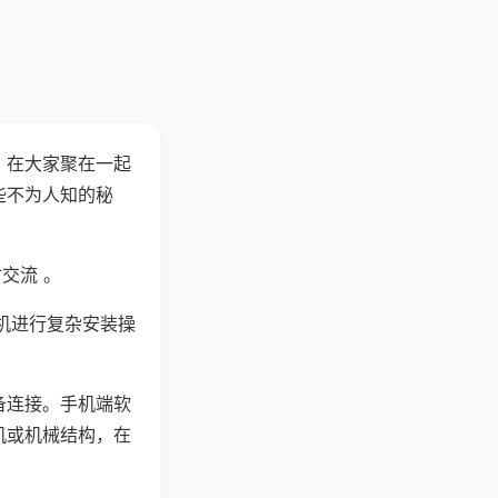
。在大家聚在一起
些不为人知的秘
交流 。
机进行复杂安装操
备连接。手机端软
机或机械结构，在