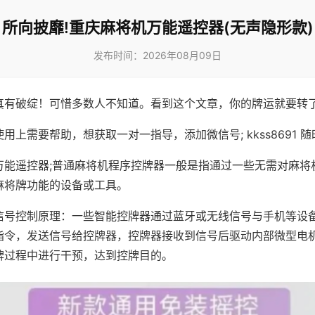
所向披靡!重庆麻将机万能遥控器(无声隐形款)
发布时间：2026年08月09日
真有破绽！可惜多数人不知道。看到这个文章，你的牌运就要转
用上需要帮助，想获取一对一指导，添加微信号; kkss8691 随
万能遥控器;普通麻将机程序控牌器一般是指通过一些无需对麻将
麻将牌功能的设备或工具。
信号控制原理：一些智能控牌器通过蓝牙或无线信号与手机等设
指令，发送信号给控牌器，控牌器接收到信号后驱动内部微型电
牌过程中进行干预，达到控牌目的。