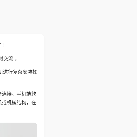
了！
时交流 。
机进行复杂安装操
备连接。手机端软
机或机械结构，在