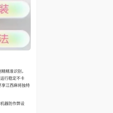
副精精准识别，
，运行稳定不卡
尽享江西麻将独特
，机器防作弊设