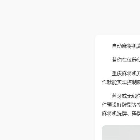
自动麻将机
若你在仪器使
重庆麻将机
作就能实现控制
蓝牙或无线
件预设好牌型等
麻将机洗牌、码