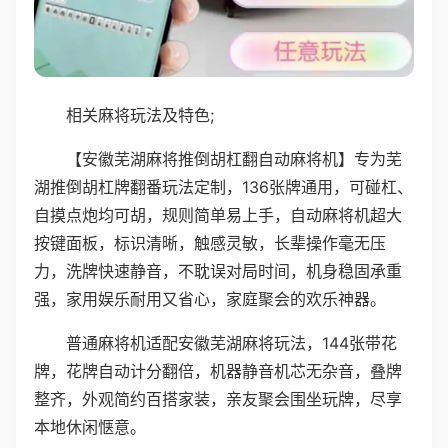
相关麻将玩法及特色;
【安徽芜湖麻将推倒胡杠翻自动麻将机】专为芜
湖推倒胡杠牌翻番玩法定制，136张牌通用，可碰杠、
自摸点炮均可胡，规则简单易上手，自动麻将机超大
按键面板，标识清晰，触感灵敏，长辈操作毫无压
力，洗牌快速静音，不耽误对局时间，机身稳固承重
强，家用娱乐耐用又省心，家庭聚会的欢乐神器。
普通麻将机适配安徽芜湖麻将玩法，144张带花
牌，花牌自动计分翻倍，机器静音机芯无杂音，叠牌
整齐，外观简约百搭家装，亲友聚会围坐玩牌，尽享
本地休闲惬意。