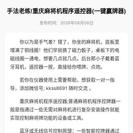
手法老练!重庆麻将机程序遥控器(一键赢牌器)
发布时间：2026年08月08日
你以为是手气差？错了，你坐的麻将机，底板里
埋满了铜线圈！他们早就换了磁力骰子，桌板下的电
磁线圈一通电，想要几点就几点。后台那小子戴着蓝
牙耳机，遥控器一按，直接给你喂牌、点炮。
若你在仪器使用上需要帮助，想获取一对一指
导，添加微信号; kkss8691 随时交流 。
重庆麻将机程序遥控器;普通麻将机程序控牌器一
般是指通过一些无需对麻将机进行复杂安装操作就能
实现控制麻将牌功能的设备或工具。
蓝牙或无线信号控制原理：一些智能控牌器通过