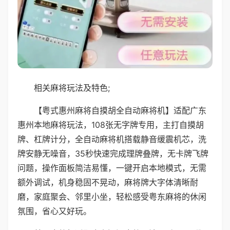
相关麻将玩法及特色;
【粤式惠州麻将自摸胡全自动麻将机】适配广东
惠州本地麻将玩法，108张无字牌专用，主打自摸胡
牌、杠牌计分，全自动麻将机搭载静音缓震机芯，洗
牌安静无噪音，35秒快速完成理牌叠牌，无卡牌飞牌
问题，操作面板简洁易懂，一键开启本地模式，无需
额外调试，机身稳固不晃动，麻将牌大字体清晰耐
磨，家庭聚会、邻里小坐，轻松感受粤东麻将的休闲
氛围，省心又好玩。