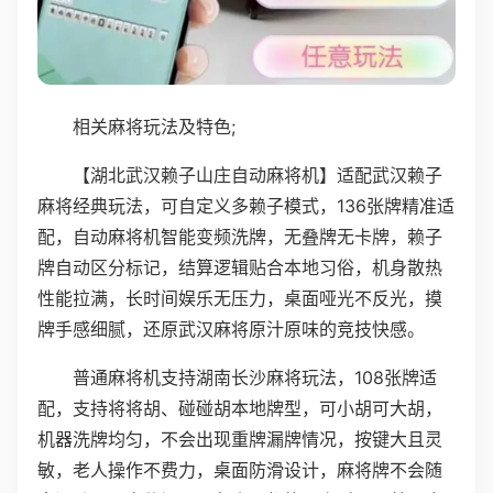
相关麻将玩法及特色;
【湖北武汉赖子山庄自动麻将机】适配武汉赖子
麻将经典玩法，可自定义多赖子模式，136张牌精准适
配，自动麻将机智能变频洗牌，无叠牌无卡牌，赖子
牌自动区分标记，结算逻辑贴合本地习俗，机身散热
性能拉满，长时间娱乐无压力，桌面哑光不反光，摸
牌手感细腻，还原武汉麻将原汁原味的竞技快感。
普通麻将机支持湖南长沙麻将玩法，108张牌适
配，支持将将胡、碰碰胡本地牌型，可小胡可大胡，
机器洗牌均匀，不会出现重牌漏牌情况，按键大且灵
敏，老人操作不费力，桌面防滑设计，麻将牌不会随