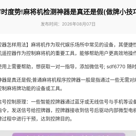
审时度势!麻将机检测神器是真还是假(做牌小技巧
发布时间：2026年08月07日
控器怎样用法】麻将机作为现代娱乐场所中常见的设备，其便捷
机遥控器作为控制麻将机的重要工具，能够帮助用户更高效地操
用上需要帮助，想获取一对一指导，添加微信号; sdf6770 随时
神器是真还是假;普通麻将机程序控牌器一般是指通过一些无需对
控制麻将牌功能的设备或工具。
信号控制原理：一些智能控牌器通过蓝牙或无线信号与手机等设
指令，发送信号给控牌器，控牌器接收到信号后驱动内部微型电
牌过程中进行干预，达到控牌目的。