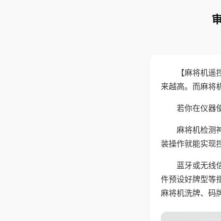
【麻将机遥
来越高。而麻将
若你在仪器使
麻将机检测
装操作就能实现
蓝牙或无线
件预设好牌型等
麻将机洗牌、码