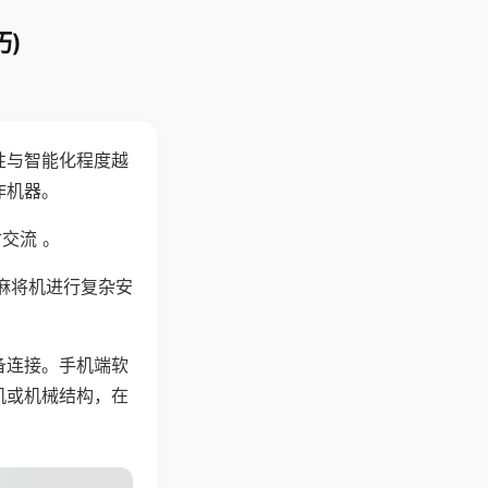
)
性与智能化程度越
作机器。
交流 。
麻将机进行复杂安
备连接。手机端软
机或机械结构，在