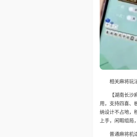
相关麻将玩法
【湖南长沙
用，支持四喜、
纳设计不占地，
上手，闲暇组局
普通麻将机