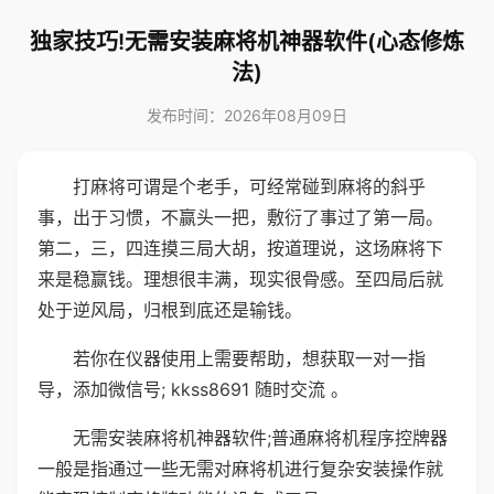
独家技巧!无需安装麻将机神器软件(心态修炼
法)
发布时间：2026年08月09日
打麻将可谓是个老手，可经常碰到麻将的斜乎
事，出于习惯，不赢头一把，敷衍了事过了第一局。
第二，三，四连摸三局大胡，按道理说，这场麻将下
来是稳赢钱。理想很丰满，现实很骨感。至四局后就
处于逆风局，归根到底还是输钱。
若你在仪器使用上需要帮助，想获取一对一指
导，添加微信号; kkss8691 随时交流 。
无需安装麻将机神器软件;普通麻将机程序控牌器
一般是指通过一些无需对麻将机进行复杂安装操作就