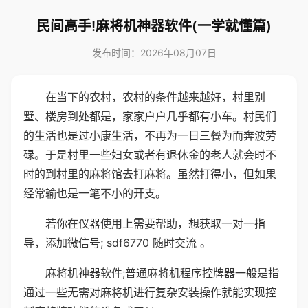
民间高手!麻将机神器软件(一学就懂篇)
发布时间：2026年08月07日
在当下的农村，农村的条件越来越好，村里别
墅、楼房到处都是，家家户户几乎都有小车。村民们
的生活也是过小康生活，不再为一日三餐为而奔波劳
碌。于是村里一些妇女或者有退休金的老人就会时不
时的到村里的麻将馆去打麻将。虽然打得小，但如果
经常输也是一笔不小的开支。
若你在仪器使用上需要帮助，想获取一对一指
导，添加微信号; sdf6770 随时交流 。
麻将机神器软件;普通麻将机程序控牌器一般是指
通过一些无需对麻将机进行复杂安装操作就能实现控