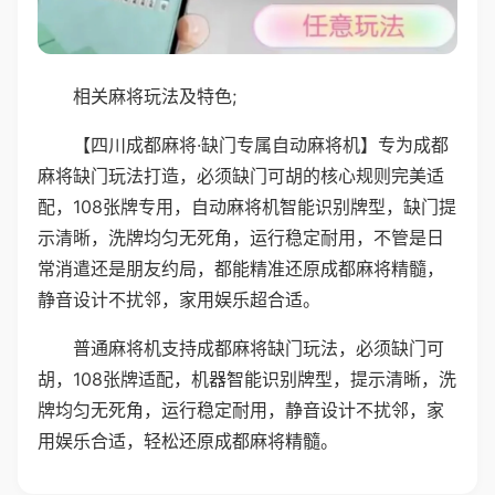
相关麻将玩法及特色;
【四川成都麻将·缺门专属自动麻将机】专为成都
麻将缺门玩法打造，必须缺门可胡的核心规则完美适
配，108张牌专用，自动麻将机智能识别牌型，缺门提
示清晰，洗牌均匀无死角，运行稳定耐用，不管是日
常消遣还是朋友约局，都能精准还原成都麻将精髓，
静音设计不扰邻，家用娱乐超合适。
普通麻将机支持成都麻将缺门玩法，必须缺门可
胡，108张牌适配，机器智能识别牌型，提示清晰，洗
牌均匀无死角，运行稳定耐用，静音设计不扰邻，家
用娱乐合适，轻松还原成都麻将精髓。