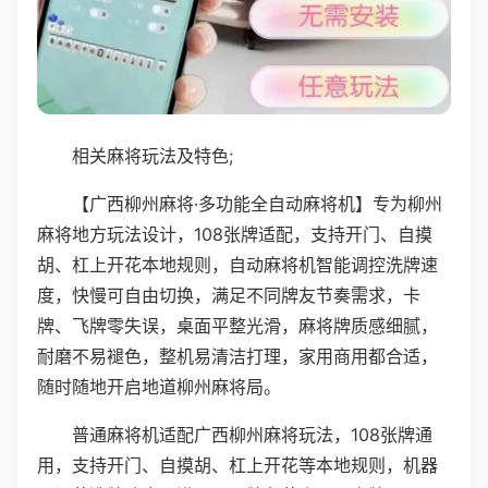
相关麻将玩法及特色;
【广西柳州麻将·多功能全自动麻将机】专为柳州
麻将地方玩法设计，108张牌适配，支持开门、自摸
胡、杠上开花本地规则，自动麻将机智能调控洗牌速
度，快慢可自由切换，满足不同牌友节奏需求，卡
牌、飞牌零失误，桌面平整光滑，麻将牌质感细腻，
耐磨不易褪色，整机易清洁打理，家用商用都合适，
随时随地开启地道柳州麻将局。
普通麻将机适配广西柳州麻将玩法，108张牌通
用，支持开门、自摸胡、杠上开花等本地规则，机器