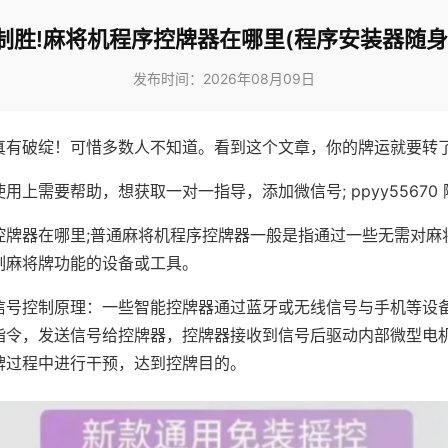
制胜!麻将机程序控牌器在哪里(程序安装器随身
发布时间：2026年08月09日
真有破绽！可惜多数人不知道。看到这个文章，你的牌运就要转
用上需要帮助，想获取一对一指导，添加微信号; ppyy55670 
控牌器在哪里;普通麻将机程序控牌器一般是指通过一些无需对麻
制麻将牌功能的设备或工具。
信号控制原理：一些智能控牌器通过蓝牙或无线信号与手机等设
指令，发送信号给控牌器，控牌器接收到信号后驱动内部微型电
牌过程中进行干预，达到控牌目的。