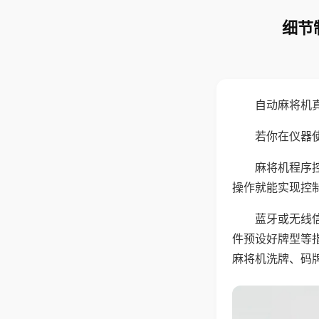
细节
自动麻将机
若你在仪器使
麻将机程序
操作就能实现控
蓝牙或无线
件预设好牌型等
麻将机洗牌、码