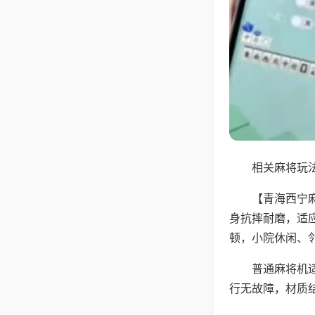
相关麻将玩法
【青海西宁
身抗摔耐磨，适
顿，小院休闲、
普通麻将机
行无故障，材质