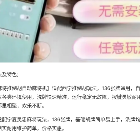
及特色;
麻将推倒胡自动麻将机】适配西宁推倒胡玩法，136张牌通用，
应各类环境使用，洗牌快速精准，运行稳定无故障，按键灵敏耐
邻里相聚，欢乐不断。
适配宁夏吴忠麻将玩法，136张牌，基础胡牌简单易上手，洗牌
结实耐用维护简单，价格实惠。