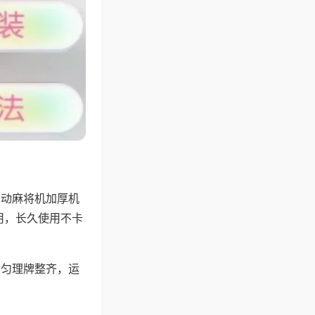
自动麻将机加厚机
用，长久使用不卡
均匀理牌整齐，运