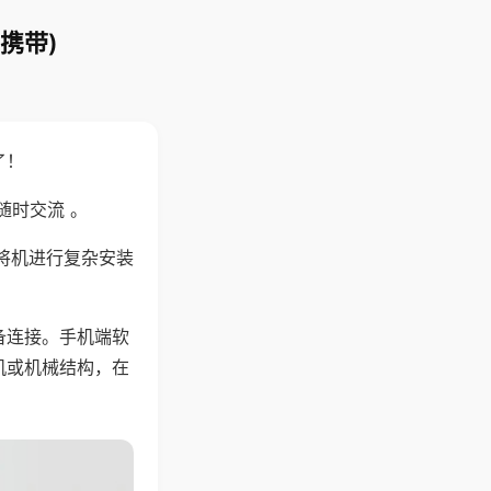
携带)
了！
随时交流 。
将机进行复杂安装
备连接。手机端软
机或机械结构，在