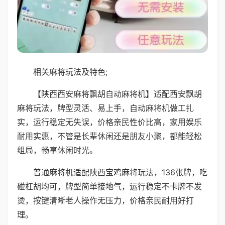
相关麻将玩法及特色;
【陕西西安麻将飘胡自动麻将机】适配西安飘胡
麻将玩法，牌型灵活、易上手，自动麻将机做工扎
实，运行稳定无失误，价格亲民性价比高，家用娱乐
耐用实惠，不管是长辈休闲还是朋友小聚，都能轻松
组局，畅享休闲时光。
普通麻将机适配陕西宝鸡麻将玩法，136张牌，吃
碰杠胡均可，牌型简单接地气，运行稳定不卡牌不发
烫，按键清晰老人操作无压力，价格亲民耐用好打
理。