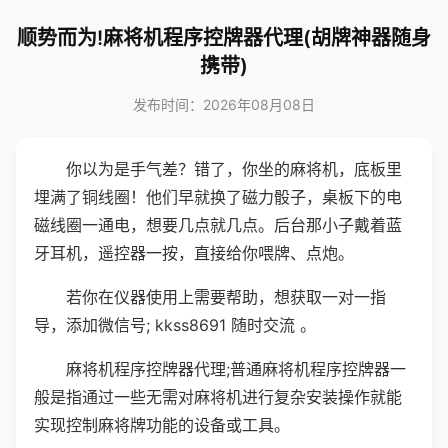
顺势而为!麻将机程序控牌器代理(胡牌神器随身
携带)
发布时间：2026年08月08日
你以为是手气差？错了，你坐的麻将机，底板里
埋满了铜线圈！他们早就换了磁力骰子，桌板下的电
磁线圈一通电，想要几点就几点。后台那小子戴着蓝
牙耳机，遥控器一按，直接给你喂牌、点炮。
若你在仪器使用上需要帮助，想获取一对一指
导，添加微信号; kkss8691 随时交流 。
麻将机程序控牌器代理;普通麻将机程序控牌器一
般是指通过一些无需对麻将机进行复杂安装操作就能
实现控制麻将牌功能的设备或工具。