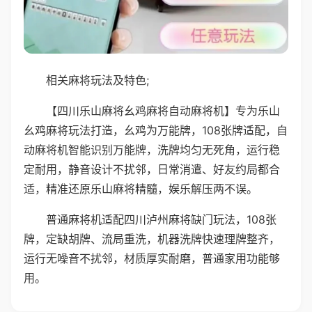
相关麻将玩法及特色;
【四川乐山麻将幺鸡麻将自动麻将机】专为乐山
幺鸡麻将玩法打造，幺鸡为万能牌，108张牌适配，自
动麻将机智能识别万能牌，洗牌均匀无死角，运行稳
定耐用，静音设计不扰邻，日常消遣、好友约局都合
适，精准还原乐山麻将精髓，娱乐解压两不误。
普通麻将机适配四川泸州麻将缺门玩法，108张
牌，定缺胡牌、流局重洗，机器洗牌快速理牌整齐，
运行无噪音不扰邻，材质厚实耐磨，普通家用功能够
用。