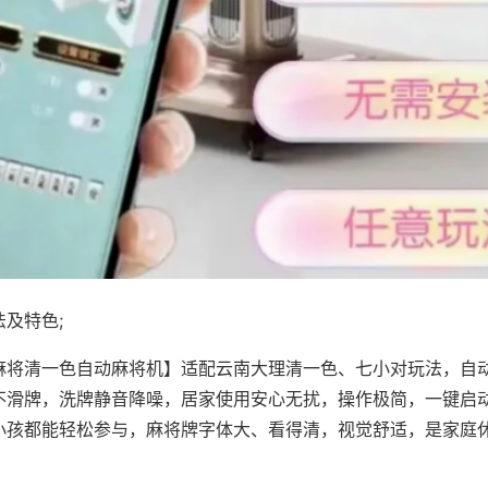
及特色;
麻将清一色自动麻将机】适配云南大理清一色、七小对玩法，自
不滑牌，洗牌静音降噪，居家使用安心无扰，操作极简，一键启
小孩都能轻松参与，麻将牌字体大、看得清，视觉舒适，是家庭