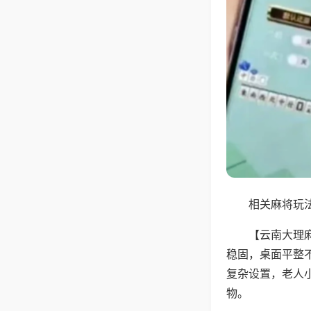
相关麻将玩法
【云南大理
稳固，桌面平整
复杂设置，老人
物。