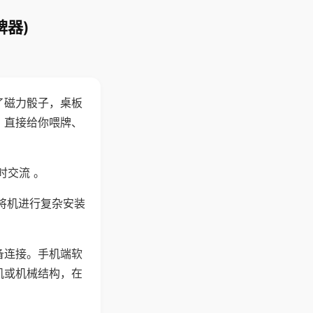
牌器)
了磁力骰子，桌板
，直接给你喂牌、
时交流 。
将机进行复杂安装
备连接。手机端软
机或机械结构，在