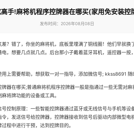
高手!麻将机程序控牌器在哪买(家用免安装控
发布时间：2026年08月08日
气差？错了，你坐的麻将机，底板里埋满了铜线圈！他们早就换
通电，想要几点就几点。后台那小子戴着蓝牙耳机，遥控器一按
用上需要帮助，想获取一对一指导，添加微信号; kkss8691 随
控牌器在哪买;普通麻将机程序控牌器一般是指通过一些无需对麻
制麻将牌功能的设备或工具。
信号控制原理：一些智能控牌器通过蓝牙或无线信号与手机等设
指令，发送信号给控牌器，控牌器接收到信号后驱动内部微型电
牌过程中进行干预，达到控牌目的。