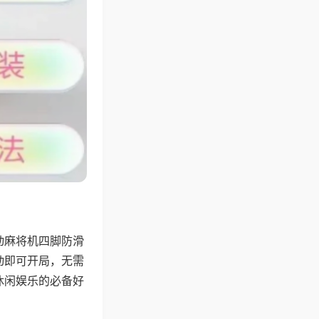
动麻将机四脚防滑
动即可开局，无需
休闲娱乐的必备好