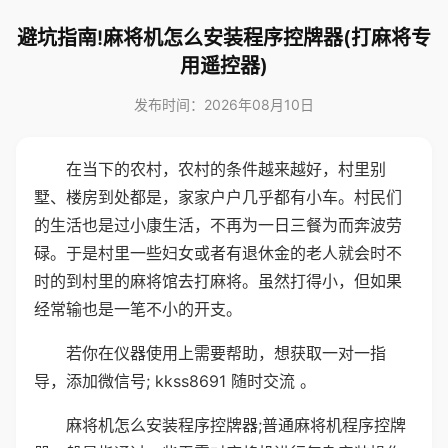
避坑指南!麻将机怎么安装程序控牌器(打麻将专
用遥控器)
发布时间：2026年08月10日
在当下的农村，农村的条件越来越好，村里别
墅、楼房到处都是，家家户户几乎都有小车。村民们
的生活也是过小康生活，不再为一日三餐为而奔波劳
碌。于是村里一些妇女或者有退休金的老人就会时不
时的到村里的麻将馆去打麻将。虽然打得小，但如果
经常输也是一笔不小的开支。
若你在仪器使用上需要帮助，想获取一对一指
导，添加微信号; kkss8691 随时交流 。
麻将机怎么安装程序控牌器;普通麻将机程序控牌