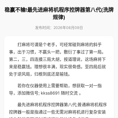
稳赢不输!最先进麻将机程序控牌器第八代(洗牌
规律)
发布时间：2026年08月09日
打麻将可谓是个老手，可经常碰到麻将的斜乎
事，出于习惯，不赢头一把，敷衍了事过了第一局。
第二，三，四连摸三局大胡，按道理说，这场麻将下
来是稳赢钱。理想很丰满，现实很骨感。至四局后就
处于逆风局，归根到底还是输钱。
若你在仪器使用上需要帮助，想获取一对一指
导，添加微信号; kkss8691 随时交流 。
最先进麻将机程序控牌器第八代;普通麻将机程序
控牌器一般是指通过一些无需对麻将机进行复杂安装