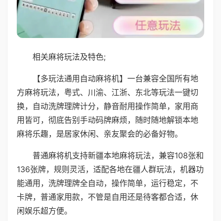
相关麻将玩法及特色;
【多玩法通用自动麻将机】一台兼容全国所有地
方麻将玩法，粤式、川渝、江浙、东北等玩法一键切
换，自动洗牌理牌计分，静音耐用操作简单，家用商
用皆可，彻底告别手动码牌麻烦，随时随地解锁本地
麻将乐趣，是居家休闲、亲友聚会的必备好物。
普通麻将机支持新疆本地麻将玩法，兼容108张和
136张牌，规则灵活，适配各地在疆人群玩法，机器功
能通用，洗牌理牌全自动，操作简单，运行稳定，不
卡牌，普通家用款，不管是自用还是待客都合适，休
闲娱乐超方便。