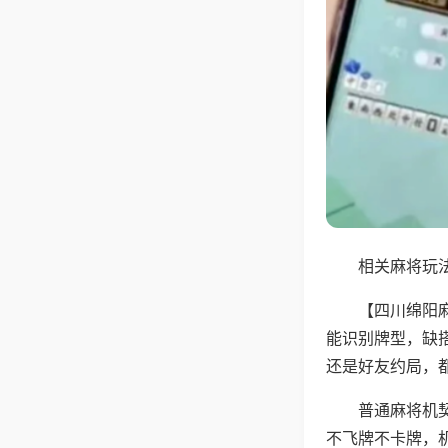
相关麻将玩法
【四川绵阳
能识别牌型，缺
还是好友约局，
普通麻将机
不飞牌不卡牌，