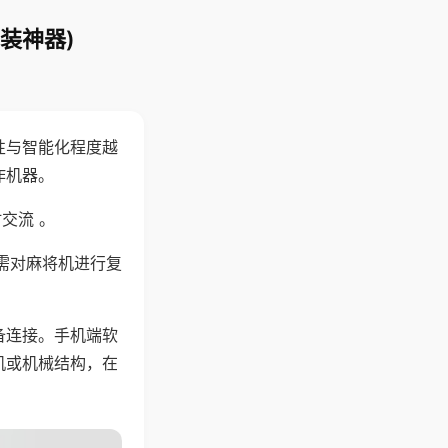
装神器)
性与智能化程度越
作机器。
交流 。
需对麻将机进行复
备连接。手机端软
机或机械结构，在