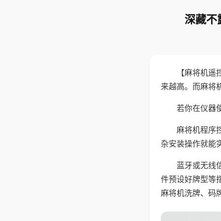
深藏不
【麻将机遥
来越高。而麻将
若你在仪器使
麻将机程序
杂安装操作就能
蓝牙或无线
件预设好牌型等
麻将机洗牌、码