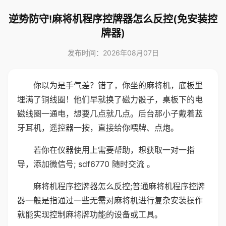
逆势防守!麻将机程序控牌器怎么反控(免安装控
牌器)
发布时间：2026年08月07日
你以为是手气差？错了，你坐的麻将机，底板里
埋满了铜线圈！他们早就换了磁力骰子，桌板下的电
磁线圈一通电，想要几点就几点。后台那小子戴着蓝
牙耳机，遥控器一按，直接给你喂牌、点炮。
若你在仪器使用上需要帮助，想获取一对一指
导，添加微信号; sdf6770 随时交流 。
麻将机程序控牌器怎么反控;普通麻将机程序控牌
器一般是指通过一些无需对麻将机进行复杂安装操作
就能实现控制麻将牌功能的设备或工具。