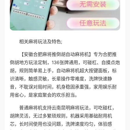
相关麻将玩法及特色;
【安徽合肥麻将推倒胡自动麻将机】专为合肥推
倒胡地方玩法定制，136张牌通用，可碰杠、自摸点炮
胡，规则简单易上手，自动麻将机超大按键面板，标
识清晰，触感灵敏，长辈操作零难度，洗牌快速静
音，不耽误对局时间，机身稳固承重强，家用娱乐耐
用省心，是家庭聚会的欢乐担当。
普通麻将机支持云南昆明麻将玩法，可吃碰杠，
胡牌灵活，无过多繁琐规则，机器采用基础耐用机
芯，长时间使用也没问题，洗牌速度均匀，体验感