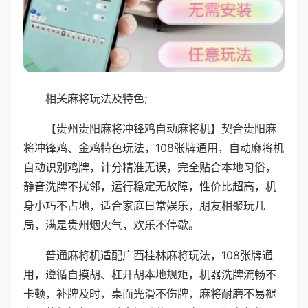
相关麻将玩法及特色;
【贵州贵阳麻将冲锋鸡自动麻将机】契合贵阳麻
将冲锋鸡、金鸡特色玩法，108张牌通用，自动麻将机
自动识别鸡牌，计分精准无误，完全贴合本地习俗，
静音洗牌不扰邻，运行稳定无故障，性价比超高，机
身小巧不占地，适合家庭日常娱乐，朋友相聚玩几
局，满是贵州烟火气，欢乐不停歇。
普通麻将机适配广西桂林麻将玩法，108张牌通
用，遵循自摸胡、杠开胡本地规矩，机器洗牌流畅不
卡顿，补牌及时，桌面光滑不伤牌，麻将耐磨不易褪