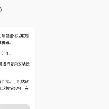
)
性与智能化程度越
作机器。
交流 。
机进行复杂安装操
备连接。手机端软
机或机械结构，在