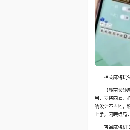
相关麻将玩法
【湖南长沙
用，支持四喜、
纳设计不占地，
上手，闲暇组局
普通麻将机