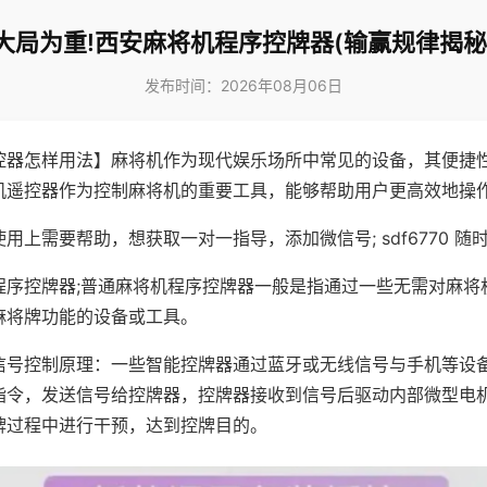
大局为重!西安麻将机程序控牌器(输赢规律揭秘
发布时间：2026年08月06日
控器怎样用法】麻将机作为现代娱乐场所中常见的设备，其便捷
机遥控器作为控制麻将机的重要工具，能够帮助用户更高效地操
用上需要帮助，想获取一对一指导，添加微信号; sdf6770 随时
程序控牌器;普通麻将机程序控牌器一般是指通过一些无需对麻将
麻将牌功能的设备或工具。
信号控制原理：一些智能控牌器通过蓝牙或无线信号与手机等设
指令，发送信号给控牌器，控牌器接收到信号后驱动内部微型电
牌过程中进行干预，达到控牌目的。