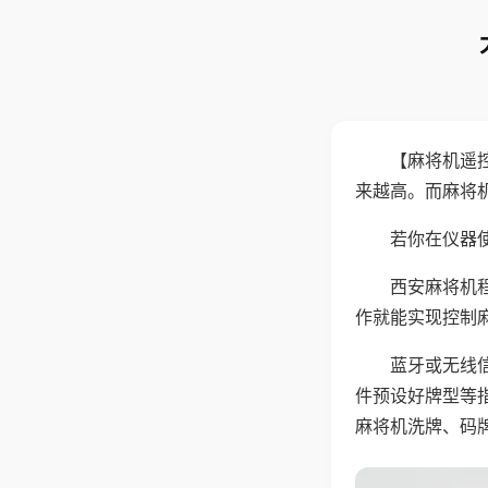
【麻将机遥
来越高。而麻将
若你在仪器使
西安麻将机
作就能实现控制
蓝牙或无线
件预设好牌型等
麻将机洗牌、码