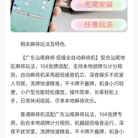
相关麻将玩法及特色;
【广东汕尾麻将·低噪全自动麻将机】契合汕尾地
区麻将玩法，108张牌适配，支持本地胡牌与计分规
则，自动麻将机采用超低噪音机芯，深夜娱乐不扰家
人邻居，洗牌快速精准，不卡牌不叠牌，机身小巧轻
便，小户型也能轻松摆放，操作简单，长辈轻松上
手，日常休闲组局，尽享本地麻将欢乐。
普通麻将机适配广东汕尾麻将玩法，108张牌专
用，贴合本地胡牌计分规则，机器超低噪音运行，深
夜不扰邻里，洗牌快速精准，不卡牌不叠牌，机身小