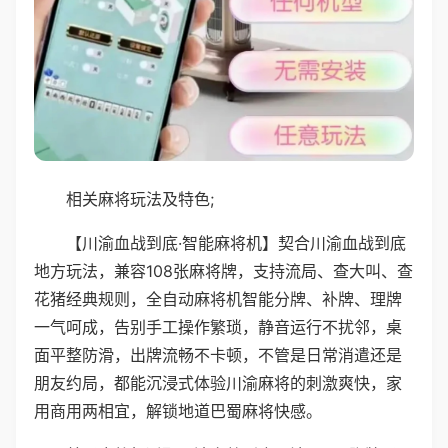
相关麻将玩法及特色;
【川渝血战到底·智能麻将机】契合川渝血战到底
地方玩法，兼容108张麻将牌，支持流局、查大叫、查
花猪经典规则，全自动麻将机智能分牌、补牌、理牌
一气呵成，告别手工操作繁琐，静音运行不扰邻，桌
面平整防滑，出牌流畅不卡顿，不管是日常消遣还是
朋友约局，都能沉浸式体验川渝麻将的刺激爽快，家
用商用两相宜，解锁地道巴蜀麻将快感。