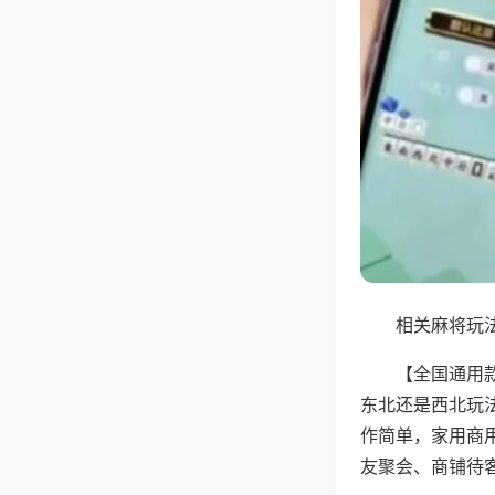
相关麻将玩法
【全国通用
东北还是西北玩
作简单，家用商
友聚会、商铺待