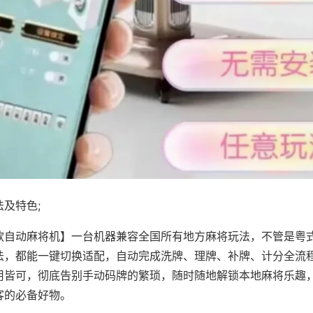
及特色;
款自动麻将机】一台机器兼容全国所有地方麻将玩法，不管是粤
法，都能一键切换适配，自动完成洗牌、理牌、补牌、计分全流
用皆可，彻底告别手动码牌的繁琐，随时随地解锁本地麻将乐趣
客的必备好物。