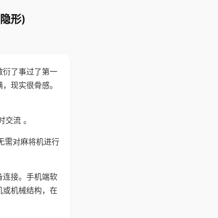
隐形)
敷衍了事过了第一
满，现实很骨感。
时交流 。
无需对麻将机进行
备连接。手机端软
机或机械结构，在