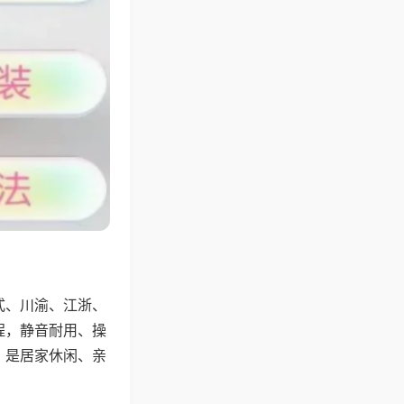
式、川渝、江浙、
程，静音耐用、操
，是居家休闲、亲