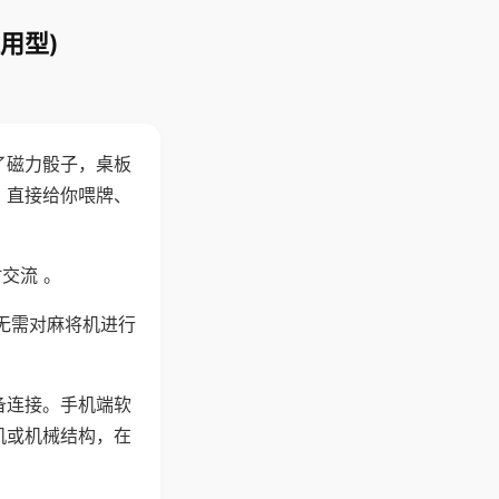
用型)
了磁力骰子，桌板
，直接给你喂牌、
交流 。
无需对麻将机进行
备连接。手机端软
机或机械结构，在