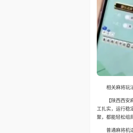
相关麻将玩法
【陕西西安
工扎实，运行稳
聚，都能轻松组
普通麻将机