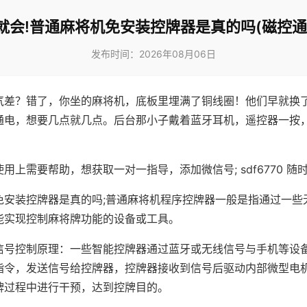
就会!普通麻将机免安装控牌器是真的吗(磁控通
发布时间：2026年08月06日
气差？错了，你坐的麻将机，底板里埋满了铜线圈！他们早就换
通电，想要几点就几点。后台那小子戴着蓝牙耳机，遥控器一按
用上需要帮助，想获取一对一指导，添加微信号; sdf6770 随时
免安装控牌器是真的吗;普通麻将机程序控牌器一般是指通过一些
能实现控制麻将牌功能的设备或工具。
信号控制原理：一些智能控牌器通过蓝牙或无线信号与手机等设
指令，发送信号给控牌器，控牌器接收到信号后驱动内部微型电
牌过程中进行干预，达到控牌目的。