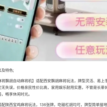
及特色;
麻将飘胡自动麻将机】适配西安飘胡麻将玩法，牌型灵活、易上
定无失误，价格亲民性价比高，家用娱乐耐用实惠，不管是长辈
局，畅享休闲时光。
适配陕西宝鸡麻将玩法，136张牌，吃碰杠胡均可，牌型简单接