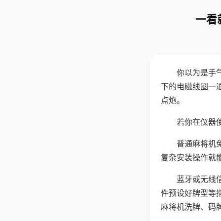
一看
你以为是手
下的电磁线圈一
点炮。
若你在仪器使
普通麻将机
复杂安装操作就
蓝牙或无线
件预设好牌型等
麻将机洗牌、码