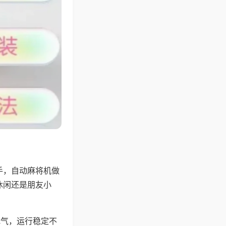
手，自动麻将机做
休闲还是朋友小
地气，运行稳定不