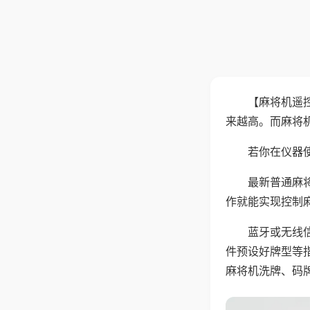
【麻将机遥
来越高。而麻将
若你在仪器使
最新普通麻
作就能实现控制
蓝牙或无线
件预设好牌型等
麻将机洗牌、码