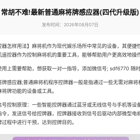
常胡不难!最新普通麻将牌感应器(四代升级版)
发布时间：2026年08月07日
控器怎样用法】麻将机作为现代娱乐场所中常见的设备，其便捷
机遥控器作为控制麻将机的重要工具，能够帮助用户更高效地操
用上需要帮助，想获取一对一指导，添加微信号; sdf6770 随时
将牌感应器;普通麻将机程序控牌器一般是指通过一些无需对麻将
麻将牌功能的设备或工具。
信号控制原理：一些智能控牌器通过蓝牙或无线信号与手机等设
指令，发送信号给控牌器，控牌器接收到信号后驱动内部微型电
牌过程中进行干预，达到控牌目的。