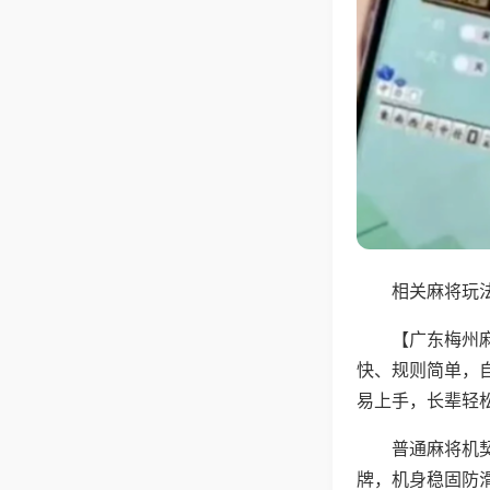
相关麻将玩法
【广东梅州
快、规则简单，
易上手，长辈轻
普通麻将机
牌，机身稳固防