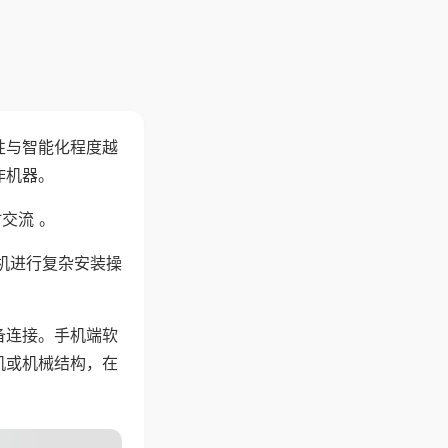
性与智能化程度越
作机器。
交流 。
机进行复杂安装操
备连接。手机端软
机或机械结构，在