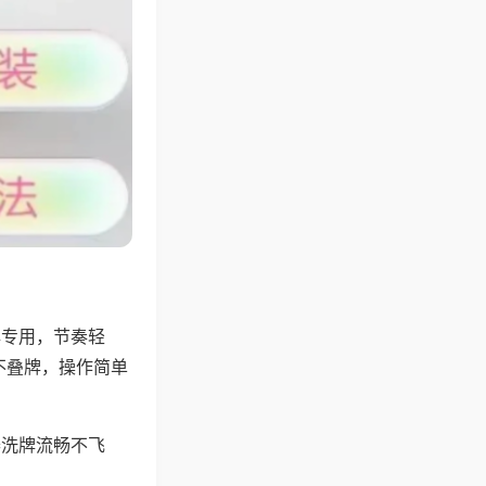
牌专用，节奏轻
不叠牌，操作简单
器洗牌流畅不飞