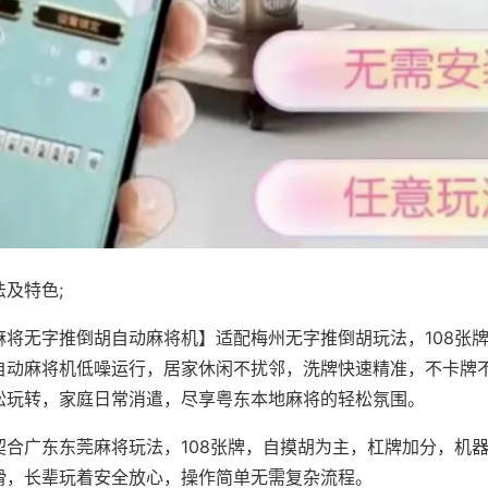
及特色;
麻将无字推倒胡自动麻将机】适配梅州无字推倒胡玩法，108张
自动麻将机低噪运行，居家休闲不扰邻，洗牌快速精准，不卡牌
松玩转，家庭日常消遣，尽享粤东本地麻将的轻松氛围。
契合广东东莞麻将玩法，108张牌，自摸胡为主，杠牌加分，机
滑，长辈玩着安全放心，操作简单无需复杂流程。