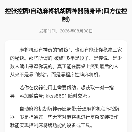
控张控牌!自动麻将机胡牌神器随身带(四方位控
制)
发布时间：2026年08月08日
麻将机没有神奇的"破绽"，也没有能让你稳赢三家
的秘诀。那些所谓的"破绽"多半是段子、是传说、是少
数人编出来逗你玩的。真正能在牌桌上笑到最后的人
从来不是靠"破绽"，而是靠程序控牌麻将机。
若你在仪器使用上需要帮助，想获取一对一指
导，添加微信号; kkss8691 随时交流 。
自动麻将机胡牌神器随身带;普通麻将机程序控牌
器一般是指通过一些无需对麻将机进行复杂安装操作
就能实现控制麻将牌功能的设备或工具。